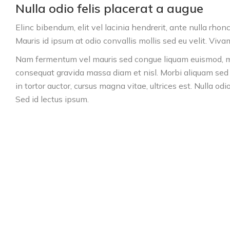
Nulla odio felis placerat a augue
Elinc bibendum, elit vel lacinia hendrerit, ante nulla rho
Mauris id ipsum at odio convallis mollis sed eu velit. Viva
Nam fermentum vel mauris sed congue liquam euismod, mi 
consequat gravida massa diam et nisl. Morbi aliquam sed n
in tortor auctor, cursus magna vitae, ultrices est. Nulla od
Sed id lectus ipsum.