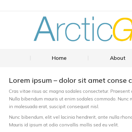
Home
About
Lorem ipsum – dolor sit amet conse ct
Cras vitae risus ac magna sodales consectetur. Praesent a
Nulla bibendum mauris ut enim sodales commodo. Nunc ru
in malesuada erat, suscipit consequat nisl.
Nunc bibendum, elit vel lacinia hendrerit, ante nulla rhon
Mauris id ipsum at odio convallis mollis sed eu velit.