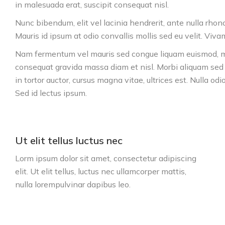
in malesuada erat, suscipit consequat nisl.
Nunc bibendum, elit vel lacinia hendrerit, ante nulla rhon
Mauris id ipsum at odio convallis mollis sed eu velit. Viva
Nam fermentum vel mauris sed congue liquam euismod, mi 
consequat gravida massa diam et nisl. Morbi aliquam sed n
in tortor auctor, cursus magna vitae, ultrices est. Nulla od
Sed id lectus ipsum.
Ut elit tellus luctus nec
Lorm ipsum dolor sit amet, consectetur adipiscing
elit. Ut elit tellus, luctus nec ullamcorper mattis,
nulla lorempulvinar dapibus leo.