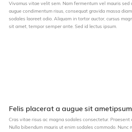
Vivamus vitae velit sem. Nam fermentum vel mauris sed co
augue condimentum risus, consequat gravida massa diam et
sodales laoreet odio. Aliquam in tortor auctor, cursus magna
sit amet, tempor semper ante. Sed id lectus ipsum.
Felis placerat a augue sit ametipsum 
Cras vitae risus ac magna sodales consectetur. Praesent a
Nulla bibendum mauris ut enim sodales commodo. Nunc ru