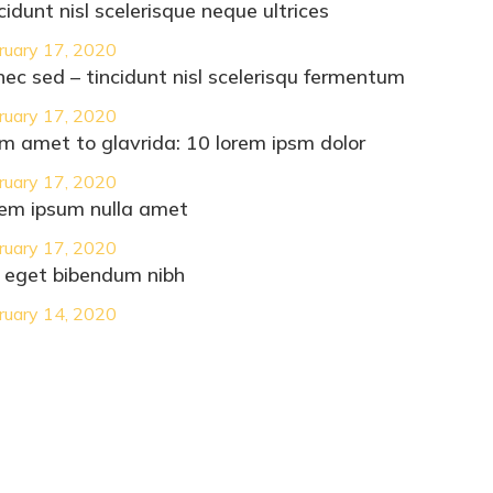
cidunt nisl scelerisque neque ultrices
ruary 17, 2020
ec sed – tincidunt nisl scelerisqu fermentum
ruary 17, 2020
m amet to glavrida: 10 lorem ipsm dolor
ruary 17, 2020
em ipsum nulla amet
ruary 17, 2020
 eget bibendum nibh
ruary 14, 2020