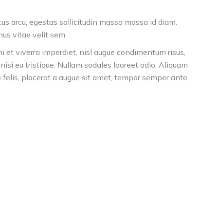
cus arcu, egestas sollicitudin massa massa id diam.
mus vitae velit sem.
et viverra imperdiet, nisl augue condimentum risus,
isi eu tristique. Nullam sodales laoreet odio. Aliquam
io felis, placerat a augue sit amet, tempor semper ante.