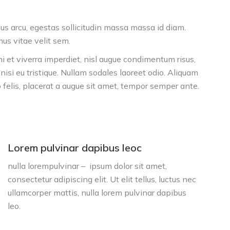
ncus arcu, egestas sollicitudin massa massa id diam.
mus vitae velit sem.
et viverra imperdiet, nisl augue condimentum risus,
isi eu tristique. Nullam sodales laoreet odio. Aliquam
io felis, placerat a augue sit amet, tempor semper ante.
Lorem pulvinar dapibus leoc
nulla lorempulvinar – ipsum dolor sit amet,
consectetur adipiscing elit. Ut elit tellus, luctus nec
ullamcorper mattis, nulla lorem pulvinar dapibus
leo.